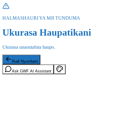
HALMASHAURI YA MJI TUNDUMA
Ukurasa Haupatikani
Ukurasa unaoutafuta haupo.
Rudi Nyumbani
Ask GWF AI Assistant