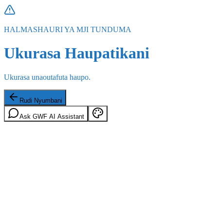
HALMASHAURI YA MJI TUNDUMA
Ukurasa Haupatikani
Ukurasa unaoutafuta haupo.
Rudi Nyumbani
Ask GWF AI Assistant