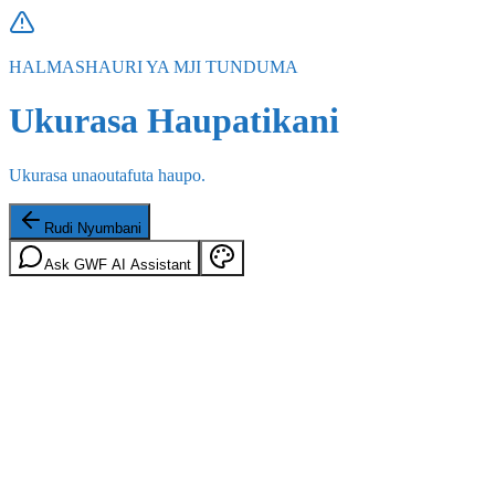
HALMASHAURI YA MJI TUNDUMA
Ukurasa Haupatikani
Ukurasa unaoutafuta haupo.
Rudi Nyumbani
Ask GWF AI Assistant