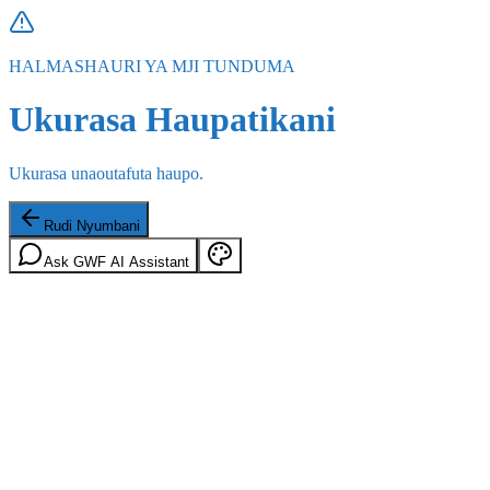
HALMASHAURI YA MJI TUNDUMA
Ukurasa Haupatikani
Ukurasa unaoutafuta haupo.
Rudi Nyumbani
Ask GWF AI Assistant